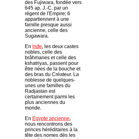
des Fujiwara, fondée vers
645 ap. J.-C. par un
régent de l'Empire; 6
appartiennent à une
famille presque aussi
ancienne, celle des
Sugawara.
En
Inde
, les deux castes
nobles, celle des
brâhmanes et celle des
kshatriyas, passent pour
être nées de la bouche et
des bras du Créateur. La
noblesse de quelques-
unes une familles du
Radjastan est
certainement parmi les
plus anciennes du
monde.
En
Egypte ancienne
,
nous rencontrons des
princes héréditaires à la
tête des nomes dès les