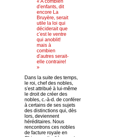
« A combien
d'enfants, dit
encore La
Bruyère, serait
utile la loi qui
déciderait que
c'est le ventre
qui anoblit!
mais à
combien
d'autres serait-
elle contraire!
»
Dans la suite des temps,
le roi, chef des nobles,
s'est attribué à lui-même
le droit de créer des
nobles, c.-à-d. de conférer
à certains de ses sujets
des distinctions qui, dès
lors, deviennent
héréditaires. Nous
rencontrons ces nobles
de facture royale en