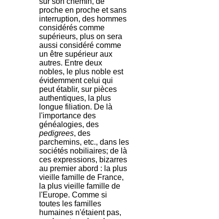
sur son chemin, de
proche en proche et sans
interruption, des hommes
considérés comme
supérieurs, plus on sera
aussi considéré comme
un être supérieur aux
autres. Entre deux
nobles, le plus noble est
évidemment celui qui
peut établir, sur pièces
authentiques, la plus
longue filiation. De là
l'importance des
généalogies, des
pedigrees
, des
parchemins, etc., dans les
sociétés nobiliaires; de là
ces expressions, bizarres
au premier abord : la plus
vieille famille de France,
la plus vieille famille de
l'Europe. Comme si
toutes les familles
humaines n'étaient pas,