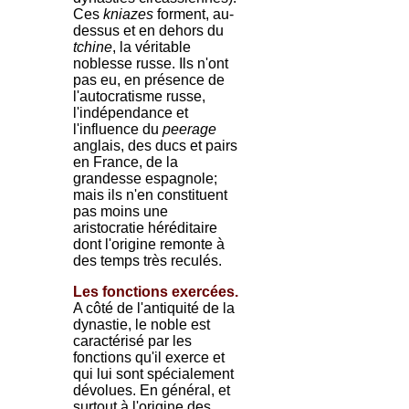
Ces
kniazes
forment, au-
dessus et en dehors du
tchine
, la véritable
noblesse russe. Ils n'ont
pas eu, en présence de
l'autocratisme russe,
l'indépendance et
l'influence du
peerage
anglais, des ducs et pairs
en France, de la
grandesse espagnole;
mais ils n'en constituent
pas moins une
aristocratie héréditaire
dont l'origine remonte à
des temps très reculés.
Les fonctions exercées.
A côté de l'antiquité de la
dynastie, le noble est
caractérisé par les
fonctions qu'il exerce et
qui lui sont spécialement
dévolues. En général, et
surtout à l'origine des