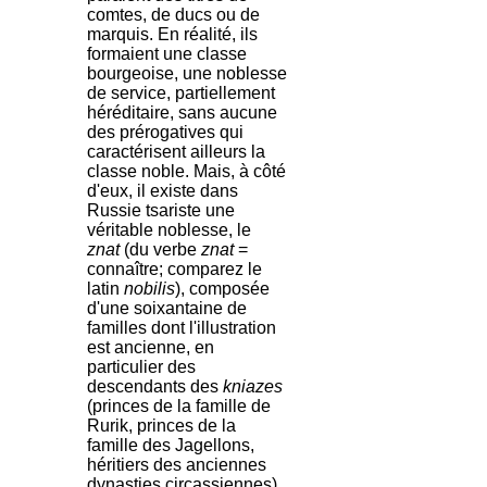
comtes, de ducs ou de
marquis. En réalité, ils
formaient une classe
bourgeoise, une noblesse
de service, partiellement
héréditaire, sans aucune
des prérogatives qui
caractérisent ailleurs la
classe noble. Mais, à côté
d'eux, il existe dans
Russie tsariste une
véritable noblesse, le
znat
(du verbe
znat
=
connaître; comparez le
latin
nobilis
), composée
d'une soixantaine de
familles dont l'illustration
est ancienne, en
particulier des
descendants des
kniazes
(princes de la famille de
Rurik, princes de la
famille des Jagellons,
héritiers des anciennes
dynasties circassiennes).