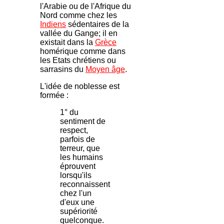
l'Arabie ou de l'Afrique du
Nord comme chez les
Indiens
sédentaires de la
vallée du Gange; il en
existait dans la
Grèce
homérique comme dans
les Etats chrétiens ou
sarrasins du
Moyen âge
.
L'idée de noblesse est
formée :
1° du
sentiment de
respect,
parfois de
terreur, que
les humains
éprouvent
lorsqu'ils
reconnaissent
chez l'un
d'eux une
supériorité
quelconque.