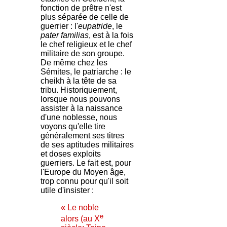
fonction de prêtre n'est
plus séparée de celle de
guerrier : l'
eupatride
, le
pater familias
, est à la fois
le chef religieux et le chef
militaire de son groupe.
De même chez les
Sémites, le patriarche : le
cheikh à la tête de sa
tribu. Historiquement,
lorsque nous pouvons
assister à la naissance
d'une noblesse, nous
voyons qu'elle tire
généralement ses titres
de ses aptitudes militaires
et doses exploits
guerriers. Le fait est, pour
l'Europe du Moyen âge,
trop connu pour qu'il soit
utile d'insister :
« Le noble
e
alors (au X