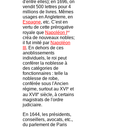
d'entre elles); en 1696, on
vendit 500 lettres pour 4
millions de livres. Mêmes
usages en Angleterre, en
Espagne
, etc. C'est en
vertu de cette prérogative
er
royale que
Napoléon l
créa de nouveaux nobles;
il fut imité par
Napoléon
III
. En dehors de ces
anoblissements
individuels, le roi peut
conférer la noblesse à
des catégories de
fonctionnaires : telle la
noblesse de robe,
conférée sous l'Ancien
e
régime, surtout au XVI
et
e
au XVII
siècle, à certains
magistrats de l'ordre
judiciaire.
En 1644, les présidents,
conseillers, avocats, etc.,
du parlement de Paris