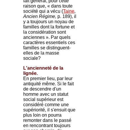
fait général, pour cette
raison que, « dans toute
société qui a vécu (
Taine
,
Ancien Régime,
p. 189), il
y a toujours un noyau de
familles dont la fortune et
la considération sont
anciennes ». Par quels
caractères essentiels ces
familles se distinguent-
elles de la masse
sociale?
L'ancienneté de la
lignée.
En premier lieu, par leur
antiquité même. Si le fait
de descendre d'un
homme avec un statut
social supérieur est
considéré comme une
supériorité, il s'ensuit que
plus loin on pourra
remonter dans le passé
en rencontrant toujours