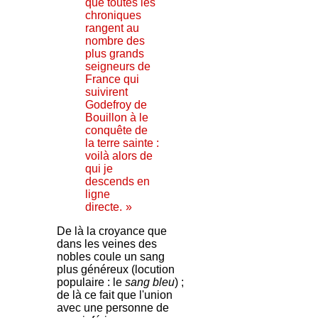
que toutes les
chroniques
rangent au
nombre des
plus grands
seigneurs de
France qui
suivirent
Godefroy de
Bouillon à le
conquête de
la terre sainte :
voilà alors de
qui je
descends en
ligne
directe.
-
»
De là la croyance que
dans les veines des
nobles coule un sang
plus généreux (locution
populaire : le
sang bleu
) ;
de là ce fait que l'union
avec une personne de