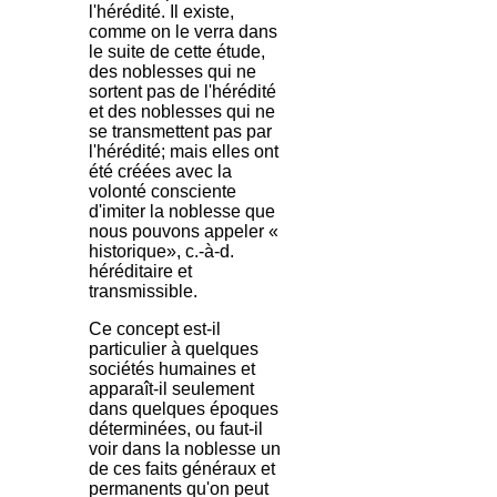
l'hérédité. Il existe,
comme on le verra dans
le suite de cette étude,
des noblesses qui ne
sortent pas de l'hérédité
et des noblesses qui ne
se transmettent pas par
l'hérédité; mais elles ont
été créées avec la
volonté consciente
d'imiter la noblesse que
nous pouvons appeler «
historique», c.-à-d.
héréditaire et
transmissible.
Ce concept est-il
particulier à quelques
sociétés humaines et
apparaît-il seulement
dans quelques époques
déterminées, ou faut-il
voir dans la noblesse un
de ces faits généraux et
permanents qu'on peut