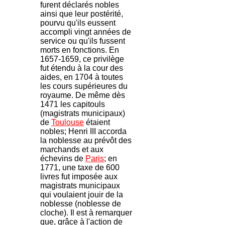
furent déclarés nobles
ainsi que leur postérité,
pourvu qu'ils eussent
accompli vingt années de
service ou qu'ils fussent
morts en fonctions. En
1657-1659, ce privilège
fut étendu à la cour des
aides, en 1704 à toutes
les cours supérieures du
royaume. De même dès
1471 les capitouls
(magistrats municipaux)
de
Toulouse
étaient
nobles; Henri III accorda
la noblesse au prévôt des
marchands et aux
échevins de
Paris
; en
1771, une taxe de 600
livres fut imposée aux
magistrats municipaux
qui voulaient jouir de la
noblesse (noblesse de
cloche). Il est à remarquer
que, grâce à l'action de