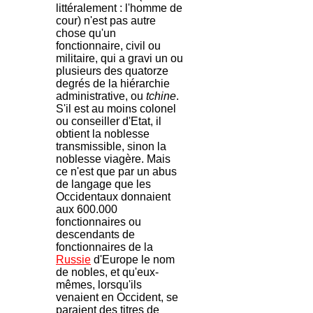
littéralement : l'homme de
cour) n'est pas autre
chose qu'un
fonctionnaire, civil ou
militaire, qui a gravi un ou
plusieurs des quatorze
degrés de la hiérarchie
administrative, ou
tchine
.
S'il est au moins colonel
ou conseiller d'Etat, il
obtient la noblesse
transmissible, sinon la
noblesse viagère. Mais
ce n'est que par un abus
de langage que les
Occidentaux donnaient
aux 600.000
fonctionnaires ou
descendants de
fonctionnaires de la
Russie
d'Europe le nom
de nobles, et qu'eux-
mêmes, lorsqu'ils
venaient en Occident, se
paraient des titres de