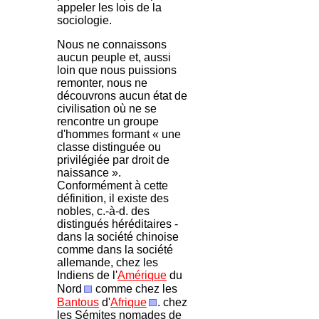
appeler les lois de la
sociologie.
Nous ne connaissons
aucun peuple et, aussi
loin que nous puissions
remonter, nous ne
découvrons aucun état de
civilisation où ne se
rencontre un groupe
d'hommes formant « une
classe distinguée ou
privilégiée par droit de
naissance ».
Conformément à cette
définition, il existe des
nobles, c.-à-d. des
distingués héréditaires -
dans la société chinoise
comme dans la société
allemande, chez les
Indiens de l'
Amérique
du
Nord
comme chez les
Bantous
d'
Afrique
. chez
les Sémites nomades de