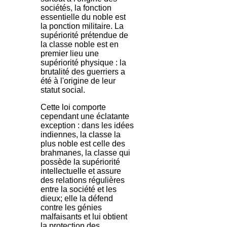
sociétés, la fonction
essentielle du noble est
la ponction militaire. La
supériorité prétendue de
la classe noble est en
premier lieu une
supériorité physique : la
brutalité des guerriers a
été à l'origine de leur
statut social.
Cette loi comporte
cependant une éclatante
exception : dans les idées
indiennes, la classe la
plus noble est celle des
brahmanes, la classe qui
possède la supériorité
intellectuelle et assure
des relations régulières
entre la société et les
dieux; elle la défend
contre les génies
malfaisants et lui obtient
la protection des