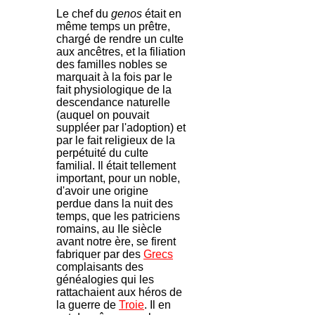
Le chef du
genos
était en
même temps un prêtre,
chargé de rendre un culte
aux ancêtres, et la filiation
des familles nobles se
marquait à la fois par le
fait physiologique de la
descendance naturelle
(auquel on pouvait
suppléer par l'adoption) et
par le fait religieux de la
perpétuité du culte
familial. Il était tellement
important, pour un noble,
d'avoir une origine
perdue dans la nuit des
temps, que les patriciens
romains, au IIe siècle
avant notre ère, se firent
fabriquer par des
Grecs
complaisants des
généalogies qui les
rattachaient aux héros de
la guerre de
Troie
. Il en