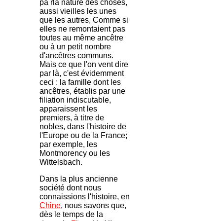
pa rla nature des choses,
aussi vieilles les unes
que les autres, Comme si
elles ne remontaient pas
toutes au même ancêtre
ou à un petit nombre
d'ancêtres communs.
Mais ce que l'on vent dire
par là, c'est évidemment
ceci : la famille dont les
ancêtres, établis par une
filiation indiscutable,
apparaissent les
premiers, à titre de
nobles, dans l'histoire de
l'Europe ou de la France;
par exemple, les
Montmorency ou les
Wittelsbach.
Dans la plus ancienne
société dont nous
connaissions l'histoire, en
Chine
, nous savons que,
dès le temps de la