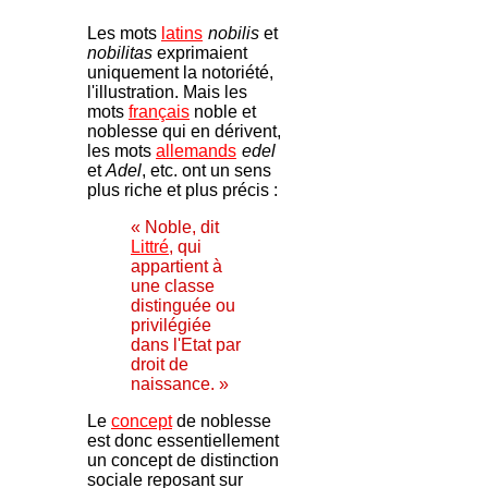
Les mots
latins
nobilis
et
'
nobilitas
exprimaient
uniquement la notoriété,
l'illustration. Mais les
mots
français
noble et
noblesse qui en dérivent,
les mots
allemands
edel
'
et
Adel
, etc. ont un sens
plus riche et plus précis :
« Noble, dit
Littré
, qui
appartient à
une classe
distinguée ou
privilégiée
dans l'Etat par
droit de
naissance. »
Le
concept
de noblesse
est donc essentiellement
un concept de distinction
sociale reposant sur