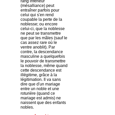
rang inférieur
(mésalliance) peut
entraîner parfois pour
celui qui s'en rend
coupable la perte de la
noblesse; ou encore
celui-ci, que la noblesse
ne peut se transmettre
que par les mâles (sauf le
cas assez rare où le
ventre anoblit). Par
contre, la descendance
masculine a quelquefois
le pouvoir de transmettre
la noblesse, même quand
cette descendance est
illégitime, grâce à la
légitimation. Il va sans
dire que d'un mariage
entre un noble et une
roturière (quand ce
mariage est admis) ne
naissent que des enfants
nobles.