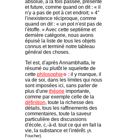
absolue, à la fois passée, présente
et future, comme quand on dit : « il
n'y a pas de pot à cet endroit; » 4°
l'inexistence réciproque, comme
quand on dit : « un pot n'est pas de
l'étoffe. » Avec cette septième et
dernière catégorie, nous avons
épuisé la liste de tous les objets
connus et terminé notre tableau
général des choses.
Tel est, d'après Annambhatta, le
résumé ou plutôt le squelette de
cette
philosophie
: il y manque, il
va de soi, dans les limites qui nous
sont imposées ici, sans parler de
plus d'une
théorie
importante,
comme par exemple celle de la
définition
, toute la richesse des
détails, tous les raffinements des
commentaires, toute la saveur
particulière des discussions
d'école, c.-à-d. tout ce qui en fait la
vie, la substance et l'intérêt.
(A.
Foucher).