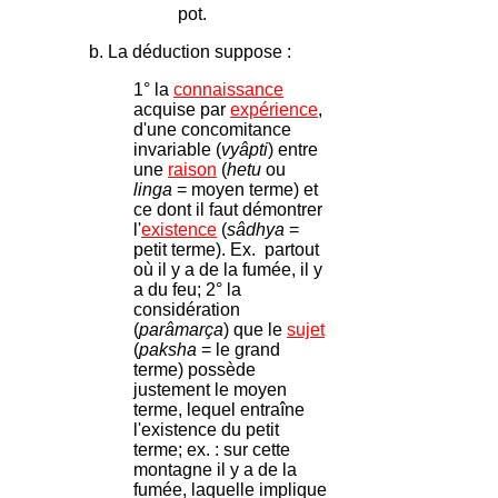
pot.
b. La déduction suppose :
1° la
connaissance
acquise par
expérience
,
d'une concomitance
invariable (
vyâpti
) entre
une
raison
(
hetu
ou
linga
= moyen terme) et
ce dont il faut démontrer
l'
existence
(
sâdhya
=
petit terme). Ex. partout
où il y a de la fumée, il y
a du feu; 2° la
considération
(
parâmarça
) que le
sujet
(
paksha
= le grand
terme) possède
justement le moyen
terme, lequel entraîne
l'existence du petit
terme; ex. : sur cette
montagne il y a de la
fumée, laquelle implique