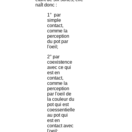
naît donc :
1° par
simple
contact,
comme la
perception
du pot par
l'oeil;
2° par
coexistence
avec ce qui
est en
contact,
comme la
perception
par l'oeil de
la couleur du
pot qui est
coessentielle
au pot qui
est en
contact avec
l'oeil;