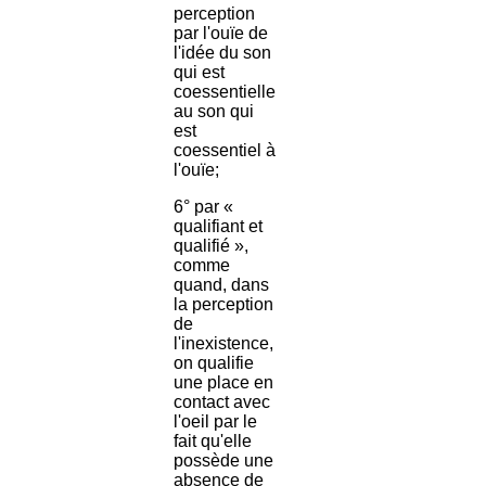
perception
par l'ouïe de
l'idée du son
qui est
coessentielle
au son qui
est
coessentiel à
l'ouïe;
6° par «
qualifiant et
qualifié »,
comme
quand, dans
la perception
de
l'inexistence,
on qualifie
une place en
contact avec
l'oeil par le
fait qu'elle
possède une
absence de