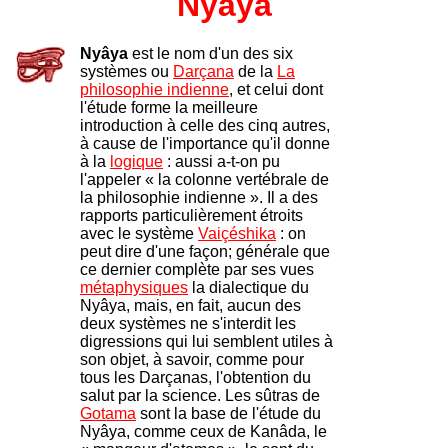
Nyâya
Nyâya
est le nom d'un des six
systèmes ou
Darçana
de la
La
philosophie indienne
, et celui dont
l'étude forme la meilleure
introduction à celle des cinq autres,
à cause de l'importance qu'il donne
à la
logique
: aussi a-t-on pu
l'appeler « la colonne vertébrale de
la philosophie indienne ». Il a des
rapports particulièrement étroits
avec le système
Vaiçéshika
: on
peut dire d'une façon; générale que
ce dernier complète par ses vues
métaphysiques
la dialectique du
Nyâya, mais, en fait, aucun des
deux systèmes ne s'interdit les
digressions qui lui semblent utiles à
son objet, à savoir, comme pour
tous les Darçanas, l'obtention du
salut par la science. Les sûtras de
Gotama
sont la base de l'étude du
Nyâya, comme ceux de Kanâda, le