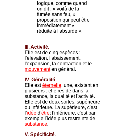
logique, comme quand
on dit : « voilà de la
fumée sans feu, »
proposition qui peut être
immédiatement «
réduite à l'absurde ».
III. Activité.
Elle est de cinq espèces :
l'élévation, l'abaissement,
l'expansion, la contraction et le
mouvement
en général.
IV. Généralité.
Elle est
éternelle
, une, existant en
plusieurs : elle réside dans la
substance, la qualité et l'activité.
Elle est de deux sortes, supérieure
ou inférieure. La supérieure, c'est
l'
idée
d'
être
; l'inférieure, c'est par
exemple l'idée plus restreinte de
substance
.
V. Spécificité.