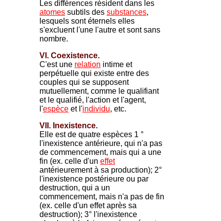
Les différences résident dans les
atomes
subtils des
substances
,
lesquels sont éternels elles
s'excluent l'une l'autre et sont sans
nombre.
VI. Coexistence.
C'est une
relation
intime et
perpétuelle qui existe entre des
couples qui se supposent
mutuellement, comme le qualifiant
et le qualifié, l'action et l'agent,
l'
espèce
et l'
individu
, etc.
VII. Inexistence.
Elle est de quatre espèces 1 °
l'inexistence antérieure, qui n'a pas
de commencement, mais qui a une
fin (ex. celle d'un
effet
antérieurement à sa production); 2°
l'inexistence postérieure ou par
destruction, qui a un
commencement, mais n'a pas de fin
(ex. celle d'un effet après sa
destruction); 3° l'inexistence