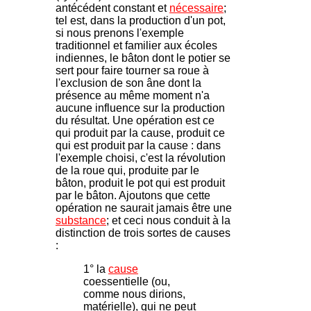
antécédent constant et
nécessaire
;
tel est, dans la production d'un pot,
si nous prenons l'exemple
traditionnel et familier aux écoles
indiennes, le bâton dont le potier se
sert pour faire tourner sa roue à
l'exclusion de son âne dont la
présence au même moment n'a
aucune influence sur la production
du résultat. Une opération est ce
qui produit par la cause, produit ce
qui est produit par la cause : dans
l'exemple choisi, c'est la révolution
de la roue qui, produite par le
bâton, produit le pot qui est produit
par le bâton. Ajoutons que cette
opération ne saurait jamais être une
substance
; et ceci nous conduit à la
distinction de trois sortes de causes
:
1° la
cause
coessentielle (ou,
comme nous dirions,
matérielle), qui ne peut