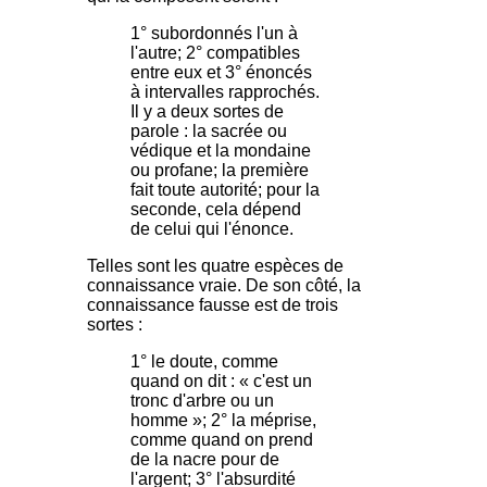
1° subordonnés l'un à
l'autre; 2° compatibles
entre eux et 3° énoncés
à intervalles rapprochés.
Il y a deux sortes de
parole : la sacrée ou
védique et la mondaine
ou profane; la première
fait toute autorité; pour la
seconde, cela dépend
de celui qui l'énonce.
Telles sont les quatre espèces de
connaissance vraie. De son côté, la
connaissance fausse est de trois
sortes :
1° le doute, comme
quand on dit : « c'est un
tronc d'arbre ou un
homme »; 2° la méprise,
comme quand on prend
de la nacre pour de
l'argent; 3° l'absurdité