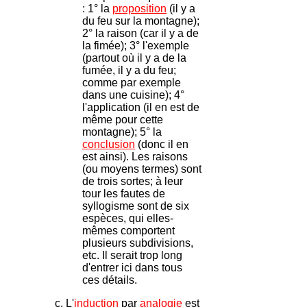
: 1° la
proposition
(il y a
du feu sur la montagne);
2° la raison (car il y a de
la fimée); 3° l'exemple
(partout où il y a de la
fumée, il y a du feu;
comme par exemple
dans une cuisine); 4°
l'application (il en est de
même pour cette
montagne); 5° la
conclusion
(donc il en
est ainsi). Les raisons
(ou moyens termes) sont
de trois sortes; à leur
tour les fautes de
syllogisme sont de six
espèces, qui elles-
mêmes comportent
plusieurs subdivisions,
etc. Il serait trop long
d'entrer ici dans tous
ces détails.
c. L'
induction
par
analogie
est