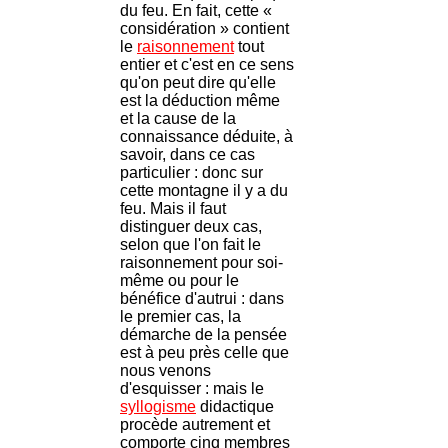
du feu. En fait, cette «
considération » contient
le
raisonnement
tout
entier et c'est en ce sens
qu'on peut dire qu'elle
est la déduction même
et la cause de la
connaissance déduite, à
savoir, dans ce cas
particulier : donc sur
cette montagne il y a du
feu. Mais il faut
distinguer deux cas,
selon que l'on fait le
raisonnement pour soi-
même ou pour le
bénéfice d'autrui : dans
le premier cas, la
démarche de la pensée
est à peu près celle que
nous venons
d'esquisser : mais le
syllogisme
didactique
procède autrement et
comporte cinq membres