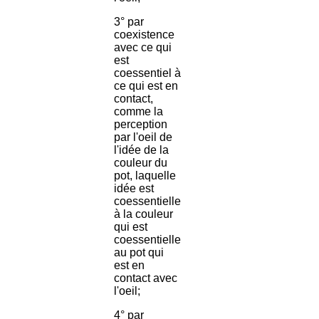
3° par
coexistence
avec ce qui
est
coessentiel à
ce qui est en
contact,
comme la
perception
par l'oeil de
l'idée de la
couleur du
pot, laquelle
idée est
coessentielle
à la couleur
qui est
coessentielle
au pot qui
est en
contact avec
l'oeil;
4° par