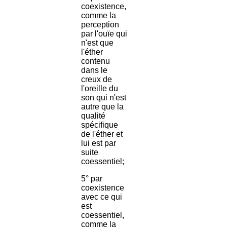
coexistence,
comme la
perception
par l'ouïe qui
n'est que
l'éther
contenu
dans le
creux de
l'oreille du
son qui n'est
autre que la
qualité
spécifique
de l'éther et
lui est par
suite
coessentiel;
5° par
coexistence
avec ce qui
est
coessentiel,
comme la