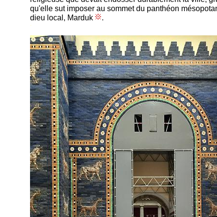
qu'elle sut imposer au sommet du panthéon mésopot
dieu local, Marduk
.
-