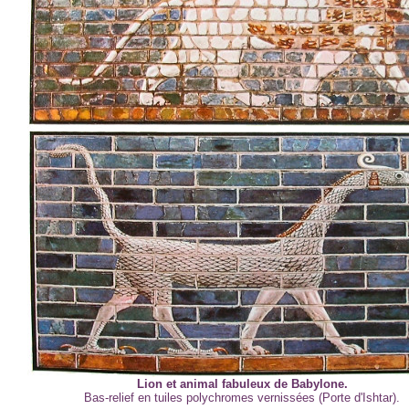
Lion et animal fabuleux de Babylone.
Bas-relief en tuiles polychromes vernissées (Porte d'Ishtar).