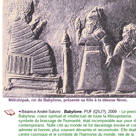
Mélishipak, roi de Babylone, présente sa fille à la déesse Ninni.
Béatrice André-Salvini ,
Babylone
, PUF (QSJ?), 2009. -
Le prest
Babylone, coeur spirituel et intellectuel de toute la Mésopotamie,
symbole du brassage de l'humanité, était incomparable aux yeux 
contemporains. Nulle cité au monde ne fut davantage enviée et cra
admirée et honnie, plus souvent dévastée et reconstruite. Elle était
centre cosmique et le symbole de l'harmonie du monde, née de la