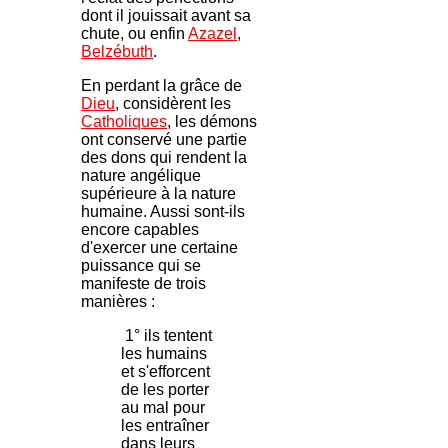
dont il jouissait avant sa
chute, ou enfin
Azazel
,
Belzébuth
.
En perdant la grâce de
Dieu
, considèrent les
Catholiques
, les démons
ont conservé une partie
des dons qui rendent la
nature angélique
supérieure à la nature
humaine. Aussi sont-ils
encore capables
d'exercer une certaine
puissance qui se
manifeste de trois
manières :
1° ils tentent
les humains
et s'efforcent
de les porter
au mal pour
les entraîner
dans leurs