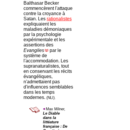
Balthasar Becker
commencèrent l'attaque
contre la croyance à
Satan. Les
rationalistes
expliquaient les
maladies démoniaques
par la psychologie
expérimentale et les
assertions des
Evangiles
par le
système de
l'accommodation. Les
supranaturalistes, tout
en conservant les récits
évangéliques,
n'admettaient pas
d'influences semblables
dans les temps
modernes.
(NLI).
Max Milner,
Le Diable
dans la
littéature
française : De