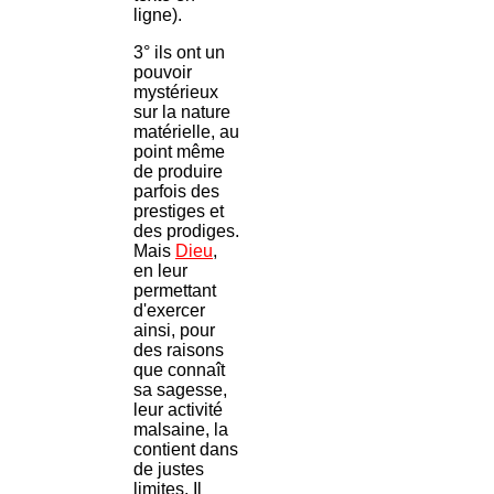
ligne).
3° ils ont un
pouvoir
mystérieux
sur la nature
matérielle, au
point même
de produire
parfois des
prestiges et
des prodiges.
Mais
Dieu
,
en leur
permettant
d'exercer
ainsi, pour
des raisons
que connaît
sa sagesse,
leur activité
malsaine, la
contient dans
de justes
limites. Il