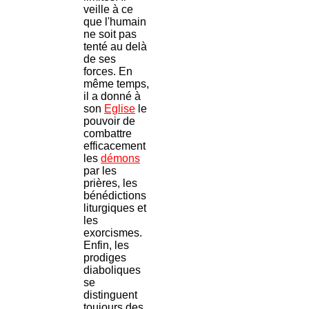
veille à ce
que l'humain
ne soit pas
tenté au delà
de ses
forces. En
même temps,
il a donné à
son
Eglise
le
pouvoir de
combattre
efficacement
les
démons
par les
prières, les
bénédictions
liturgiques et
les
exorcismes.
Enfin, les
prodiges
diaboliques
se
distinguent
toujours des