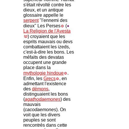
s'était révolté contre les
dieux, et un antique
glossaire appelle le
serpent
"l'ennemi des
dieux" Les Perses
(
La Religion de l'Avesta
) croyaient que les
esprits mauvais ou devs
combattaient les izeds,
c'est-à-dire les bons. Les
méfaits des devatas
occupent une grande
place dans la
mythologie hindoue
.
Enfin, les
Grecs
, en
admettant l'existence
des
démons
,
distinguaient les bons
(
agathodaemones
) des
mauvais
(
cacodaemones
). On
voit que les divers
peuples se sont
rencontrés dans cette