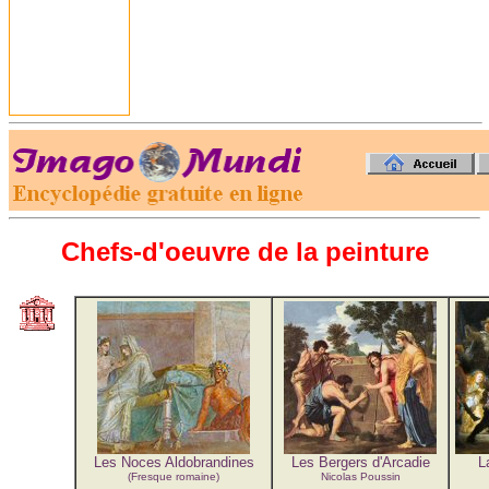
-
Chefs-d'oeuvre de la peinture
Les Noces Aldobrandines
Les Bergers d'Arcadie
L
(Fresque romaine)
Nicolas Poussin