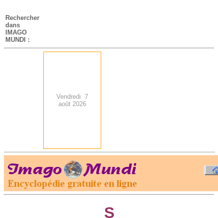
-
Rechercher
dans
IMAGO
MUNDI :
Vendredi 7
août 2026
.
-
S