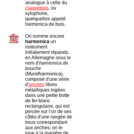
analogue à celle du
claquebois
, ou
xylophone,
quelquefois appelé
harmonica de bois.
On nomme encore
harmonica
un
instrument
initialement répandu
en Allemagne sous le
nom d'
harmonica de
bouche
(
Mundharmonica
),
composé d'une série
d'
anches
libres
métalliques logées
dans une petite botte
de fer-blanc
rectangulaire, qui est
percée sur l'un de ses
côtés d'une rangée de
trous correspondant
aux anches; on le
joue à la manière de