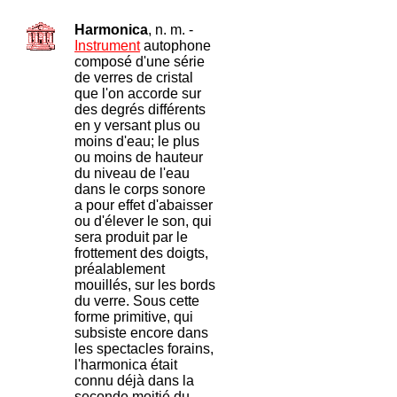
Harmonica
, n. m. -
Instrument
autophone
composé d'une série
de verres de cristal
que l'on accorde sur
des degrés différents
en y versant plus ou
moins d'eau; le plus
ou moins de hauteur
du niveau de l'eau
dans le corps sonore
a pour effet d'abaisser
ou d'élever le son, qui
sera produit par le
frottement des doigts,
préalablement
mouillés, sur les bords
du verre. Sous cette
forme primitive, qui
subsiste encore dans
les spectacles forains,
l'harmonica était
connu déjà dans la
seconde moitié du