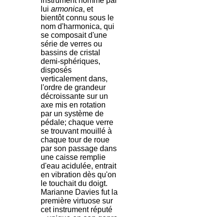
instrument nommé par
lui
armonica
, et
bientôt connu sous le
nom d'harmonica, qui
se composait d'une
série de verres ou
bassins de cristal
demi-sphériques,
disposés
verticalement dans,
l'ordre de grandeur
décroissante sur un
axe mis en rotation
par un système de
pédale; chaque verre
se trouvant mouillé à
chaque tour de roue
par son passage dans
une caisse remplie
d'eau acidulée, entrait
en vibration dès qu'on
le touchait du doigt.
Marianne Davies fut la
première virtuose sur
cet instrument réputé