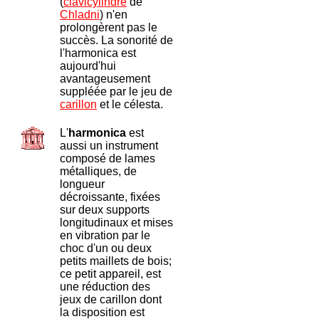
(
clavicylindre
de
Chladni
) n'en
prolongèrent pas le
succès. La sonorité de
l'harmonica est
aujourd'hui
avantageusement
suppléée par le jeu de
carillon
et le célesta.
L'
harmonica
est
aussi un instrument
composé de lames
métalliques, de
longueur
décroissante, fixées
sur deux supports
longitudinaux et mises
en vibration par le
choc d'un ou deux
petits maillets de bois;
ce petit appareil, est
une réduction des
jeux de carillon dont
la disposition est