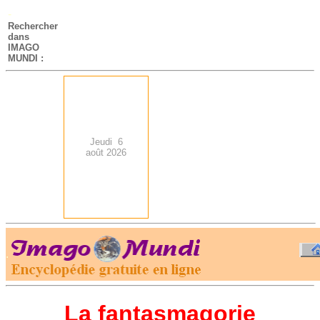
-
Rechercher
dans
IMAGO
MUNDI :
Jeudi 6
août 2026
.
-
La fantasmagorie