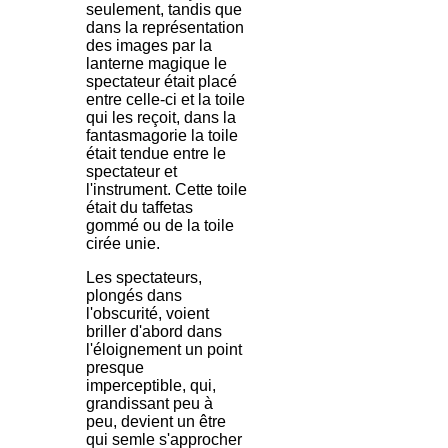
seulement, tandis que
dans la représentation
des images par la
lanterne magique le
spectateur était placé
entre celle-ci et la toile
qui les reçoit, dans la
fantasmagorie la toile
était tendue entre le
spectateur et
l'instrument. Cette toile
était du taffetas
gommé ou de la toile
cirée unie.
Les spectateurs,
plongés dans
l'obscurité, voient
briller d'abord dans
l'éloignement un point
presque
imperceptible, qui,
grandissant peu à
peu, devient un être
qui semle s'approcher