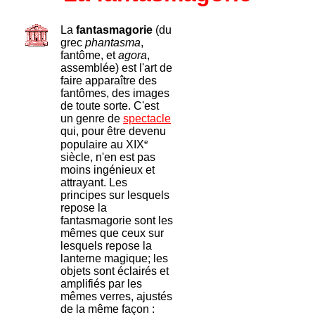
La
fantasmagorie
(du
grec
phantasma
,
fantôme, et
agora
,
assemblée) est l'art de
faire apparaître des
fantômes, des images
de toute sorte. C'est
un genre de
spectacle
qui, pour être devenu
e
populaire au XIX
siècle, n'en est pas
moins ingénieux et
attrayant. Les
principes sur lesquels
repose la
fantasmagorie sont les
mêmes que ceux sur
lesquels repose la
lanterne magique; les
objets sont éclairés et
amplifiés par les
mêmes verres, ajustés
de la même façon :