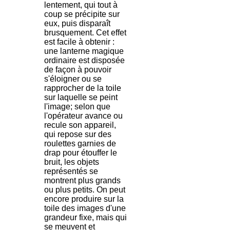
lentement, qui tout à
coup se précipite sur
eux, puis disparaît
brusquement. Cet effet
est facile à obtenir :
une lanterne magique
ordinaire est disposée
de façon à pouvoir
s'éloigner ou se
rapprocher de la toile
sur laquelle se peint
l'image; selon que
l'opérateur avance ou
recule son appareil,
qui repose sur des
roulettes garnies de
drap pour étouffer le
bruit, les objets
représentés se
montrent plus grands
ou plus petits. On peut
encore produire sur la
toile des images d'une
grandeur fixe, mais qui
se meuvent et