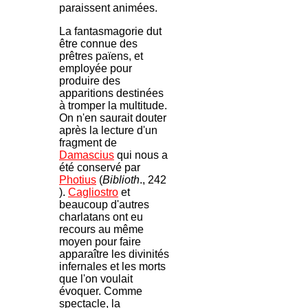
paraissent animées.
La fantasmagorie dut
être connue des
prêtres païens, et
employée pour
produire des
apparitions destinées
à tromper la multitude.
On n'en saurait douter
après la lecture d'un
fragment de
Damascius
qui nous a
été conservé par
Photius
(
Biblioth
., 242
).
Cagliostro
et
beaucoup d'autres
charlatans ont eu
recours au même
moyen pour faire
apparaître les divinités
infernales et les morts
que l'on voulait
évoquer. Comme
spectacle, la