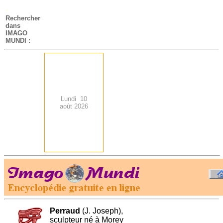
-
Rechercher
dans
IMAGO
MUNDI :
Lundi 10
août 2026
.
-
Perraud
(J. Joseph),
sculpteur né à Morey