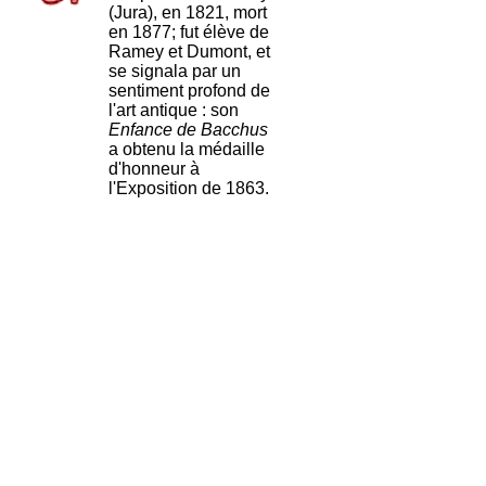
(Jura), en 1821, mort
en 1877; fut élève de
Ramey et Dumont, et
se signala par un
sentiment profond de
l'art antique : son
Enfance de Bacchus
a obtenu la médaille
d'honneur à
l'Exposition de 1863.