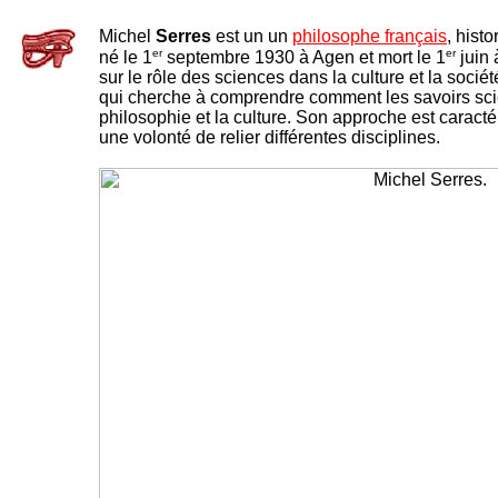
Michel
Serres
est un un
philosophe français
, hist
er
er
né le 1
septembre 1930 à Agen et mort le 1
juin 
sur le rôle des sciences dans la culture et la soci
qui cherche à comprendre comment les savoirs scie
philosophie et la culture. Son approche est caracté
une volonté de relier différentes disciplines.
-