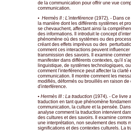
de la communication pour offrir une vue co
communication.
•
Hermès II : L'interférence
(1972). - Dans ce 
la manière dont les différents systèmes et pr
se chevauchent, affectant ainsi la compréhen
des informations. Il introduit le concept d'in
phénomène où des systèmes ou des processus
créant des effets imprévus ou des perturbati
comment ces interactions peuvent influencer 
transmission des savoirs. Il examine comment
manifester dans différents contextes, qu'il s
linguistique, de systèmes technologiques, ou
comment l'interférence peut affecter la clarté et
communication. Il montre comment les messa
modifiés, déformés ou brouillés en raison de
d'interférence.
•
Hermès III : La traduction
(1974). - Ce livre
traduction en tant que phénomène fondament
communication, la culture et la pensée. Dan
analyse comment la traduction intervient dan
des cultures et des savoirs. Il examine comme
une interprétation, non seulement des mots 
significations et des contextes culturels. La