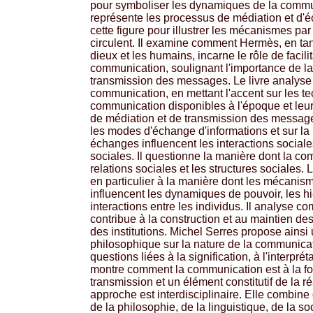
pour symboliser les dynamiques de la comm
représente les processus de médiation et d'éc
cette figure pour illustrer les mécanismes pa
circulent. Il examine comment Hermès, en tan
dieux et les humains, incarne le rôle de facili
communication, soulignant l'importance de la
transmission des messages. Le livre analyse 
communication, en mettant l'accent sur les t
communication disponibles à l'époque et leur
de médiation et de transmission des messag
les modes d'échange d'informations et sur la
échanges influencent les interactions sociales
sociales. Il questionne la manière dont la c
relations sociales et les structures sociales.
en particulier à la manière dont les mécani
influencent les dynamiques de pouvoir, les hi
interactions entre les individus. Il analyse 
contribue à la construction et au maintien des
des institutions. Michel Serres propose ainsi 
philosophique sur la nature de la communica
questions liées à la signification, à l'interpréta
montre comment la communication est à la foi
transmission et un élément constitutif de la ré
approche est interdisciplinaire. Elle combine
de la philosophie, de la linguistique, de la s