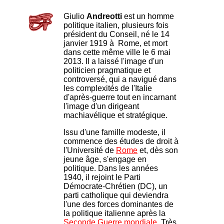
Giulio
Andreotti
est un homme
politique italien, plusieurs fois
président du Conseil, né le 14
janvier 1919 à Rome, et mort
dans cette même ville le 6 mai
2013. Il a laissé l'image d'un
politicien pragmatique et
controversé, qui a navigué dans
les complexités de l'Italie
d'après-guerre tout en incarnant
l'image d'un dirigeant
machiavélique et stratégique.
Issu d'une famille modeste, il
commence des études de droit à
l'Université de
Rome
et, dès son
jeune âge, s'engage en
politique. Dans les années
1940, il rejoint le Parti
Démocrate-Chrétien (DC), un
parti catholique qui deviendra
l'une des forces dominantes de
la politique italienne après la
Seconde Guerre mondiale
. Très