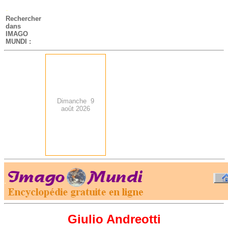
-
Rechercher
dans
IMAGO
MUNDI :
Dimanche 9
août 2026
.
-
Giulio
Andreotti