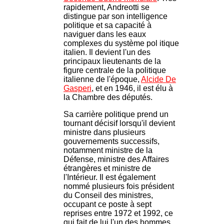
rapidement, Andreotti se
distingue par son intelligence
politique et sa capacité à
naviguer dans les eaux
complexes du système pol itique
italien. Il devient l'un des
principaux lieutenants de la
figure centrale de la politique
italienne de l'époque,
Alcide De
Gasperi
, et en 1946, il est élu à
la Chambre des députés.
Sa carrière politique prend un
tournant décisif lorsqu'il devient
ministre dans plusieurs
gouvernements successifs,
notamment ministre de la
Défense, ministre des Affaires
étrangères et ministre de
l'Intérieur. Il est également
nommé plusieurs fois président
du Conseil des ministres,
occupant ce poste à sept
reprises entre 1972 et 1992, ce
qui fait de lui l'un des hommes