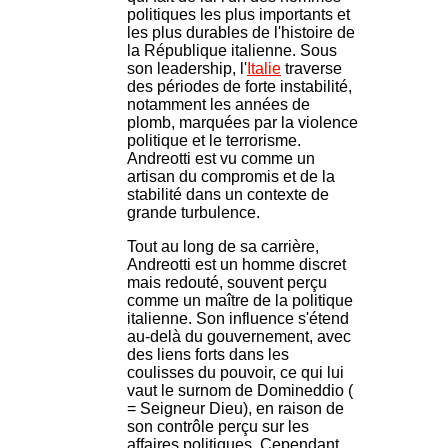
politiques les plus importants et
les plus durables de l'histoire de
la République italienne. Sous
son leadership, l'
Italie
traverse
des périodes de forte instabilité,
notamment les années de
plomb, marquées par la violence
politique et le terrorisme.
Andreotti est vu comme un
artisan du compromis et de la
stabilité dans un contexte de
grande turbulence.
Tout au long de sa carrière,
Andreotti est un homme discret
mais redouté, souvent perçu
comme un maître de la politique
italienne. Son influence s'étend
au-delà du gouvernement, avec
des liens forts dans les
coulisses du pouvoir, ce qui lui
vaut le surnom de Domineddio (
= Seigneur Dieu), en raison de
son contrôle perçu sur les
affaires politiques. Cependant,