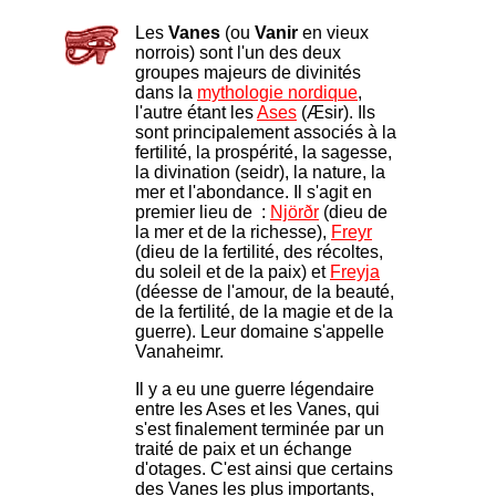
Les
Vanes
(ou
Vanir
en vieux
norrois) sont l'un des deux
groupes majeurs de divinités
dans la
mythologie nordique
,
l'autre étant les
Ases
(Æsir). Ils
sont principalement associés à la
fertilité, la prospérité, la sagesse,
la divination (seidr), la nature, la
mer et l'abondance. Il s'agit en
premier lieu de :
Njörðr
(dieu de
la mer et de la richesse),
Freyr
(dieu de la fertilité, des récoltes,
du soleil et de la paix) et
Freyja
(déesse de l'amour, de la beauté,
de la fertilité, de la magie et de la
guerre). Leur domaine s'appelle
Vanaheimr.
Il y a eu une guerre légendaire
entre les Ases et les Vanes, qui
s'est finalement terminée par un
traité de paix et un échange
d'otages. C'est ainsi que certains
des Vanes les plus importants,